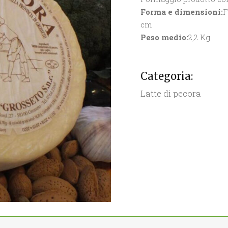
Forma e dimensioni:
F
cm
Peso medio:
2,2 Kg
Categoria:
Latte di pecora