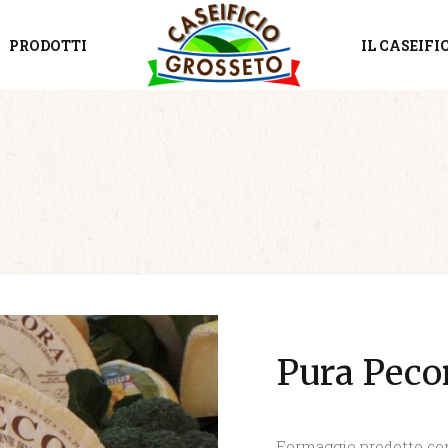
PRODOTTI
IL CASEIFI
Pura Peco
Formaggio prodotto con